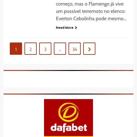
começo, mas o Flamengo já vive
um possível terremoto no elenco:
Everton Cebolinha pode mesmo…
Read More
1
2
3
…
34