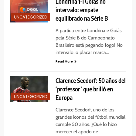
Londrina 1-1 Goiás no
intervalo: empate
UNCATEGORIZED
equilibrado na Série B
A partida entre Londrina e Goiás
pela Série B do Campeonato
Brasileiro está pegando fogo! No
intervalo, o placar marca…
Read More
Clarence Seedorf: 50 años del
‘professor’ que brilló en
UNCATEGORIZED
Europa
Clarence Seedorf, uno de los
grandes íconos del fútbol mundial,
cumple 50 años. ¿Qué lo hizo
merecer el apodo de…