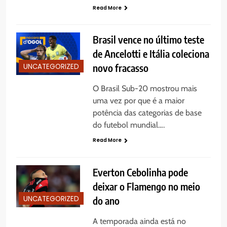
Read More
Brasil vence no último teste
de Ancelotti e Itália coleciona
UNCATEGORIZED
novo fracasso
O Brasil Sub-20 mostrou mais
uma vez por que é a maior
potência das categorias de base
do futebol mundial….
Read More
Everton Cebolinha pode
deixar o Flamengo no meio
UNCATEGORIZED
do ano
A temporada ainda está no