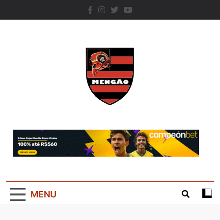
Skip
to
content
Canal Mengão
Seu Site de Notícias do Mengão!
MENU