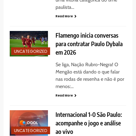
paulista…
Read More
Flamengo inicia conversas
para contratar Paulo Dybala
UNCATEGORIZED
em 2026
Se liga, Nação Rubro-Negra! O
Mengão está dando o que falar
nas rodas de resenha e não é por
menos:…
Read More
Internacional 1-0 São Paulo:
acompanhe o jogo e análise
UNCATEGORIZED
ao vivo