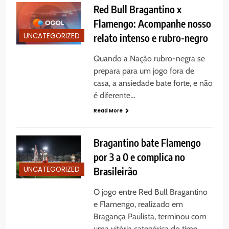
Red Bull Bragantino x
Flamengo: Acompanhe nosso
UNCATEGORIZED
relato intenso e rubro-negro
Quando a Nação rubro-negra se
prepara para um jogo fora de
casa, a ansiedade bate forte, e não
é diferente…
Read More
Bragantino bate Flamengo
por 3 a 0 e complica no
UNCATEGORIZED
Brasileirão
O jogo entre Red Bull Bragantino
e Flamengo, realizado em
Bragança Paulista, terminou com
uma vitória categórica do time