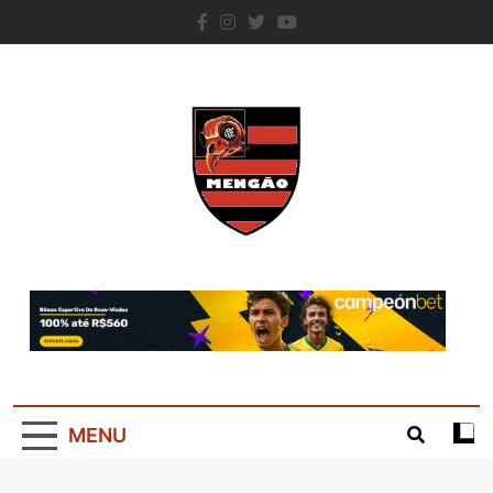
Skip
to
content
Canal Mengão
Seu Site de Notícias do Mengão!
MENU