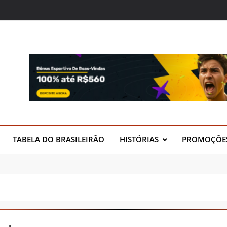
HISTÓRIAS
TABELA DO BRASILEIRÃO
PROMOÇÕE