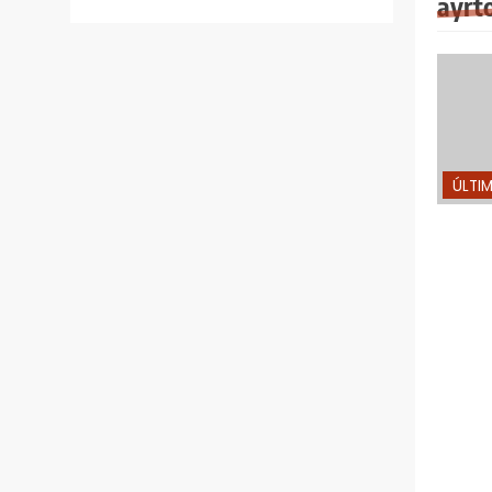
ayrt
ÚLTI