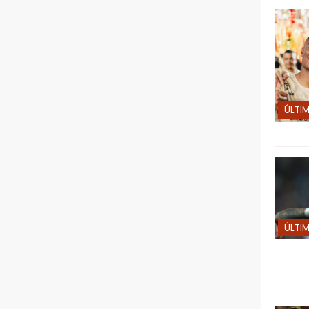
ÚLTI
ÚLTI