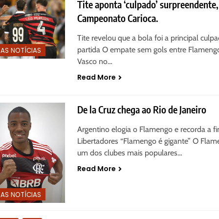
Tite aponta ‘culpado’ surpreendente,
Campeonato Carioca.
Tite revelou que a bola foi a principal culp
partida O empate sem gols entre Flameng
MAS NOTÍCIAS
Vasco no…
Read More
De la Cruz chega ao Rio de Janeiro
Argentino elogia o Flamengo e recorda a fi
Libertadores “Flamengo é gigante” O Flam
um dos clubes mais populares…
Read More
MAS NOTÍCIAS