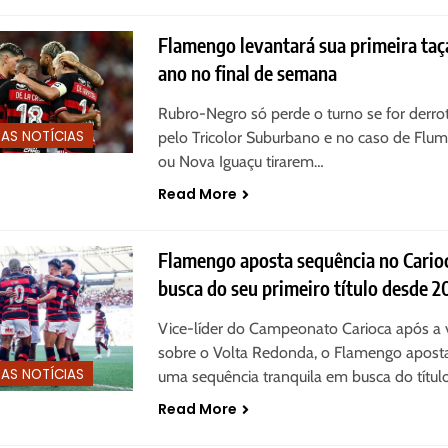
Flamengo levantará sua primeira taç
ano no final de semana
Rubro-Negro só perde o turno se for derro
MAS NOTÍCIAS
pelo Tricolor Suburbano e no caso de Flu
ou Nova Iguaçu tirarem…
Read More
Flamengo aposta sequência no Cario
busca do seu primeiro título desde 2
Vice-líder do Campeonato Carioca após a v
sobre o Volta Redonda, o Flamengo apos
MAS NOTÍCIAS
uma sequência tranquila em busca do títul
Read More