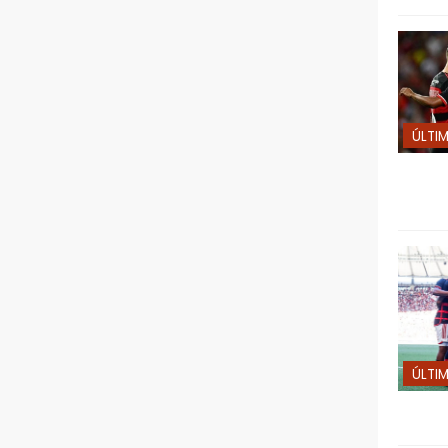
ÚLTI
ÚLTI