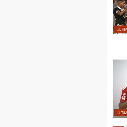
ÚLTI
ÚLTI