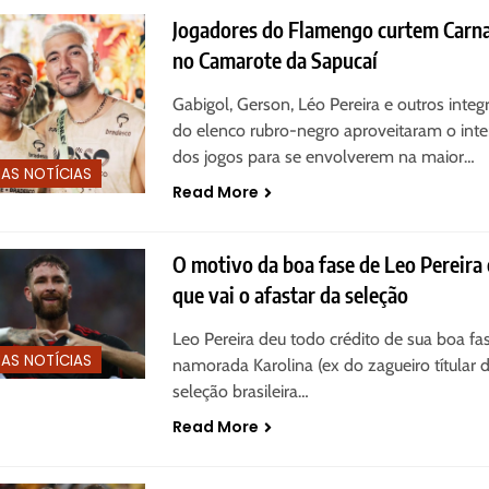
Jogadores do Flamengo curtem Carn
no Camarote da Sapucaí
Gabigol, Gerson, Léo Pereira e outros integ
do elenco rubro-negro aproveitaram o inte
dos jogos para se envolverem na maior…
MAS NOTÍCIAS
Read More
O motivo da boa fase de Leo Pereira 
que vai o afastar da seleção
Leo Pereira deu todo crédito de sua boa fa
MAS NOTÍCIAS
namorada Karolina (ex do zagueiro títular 
seleção brasileira…
Read More