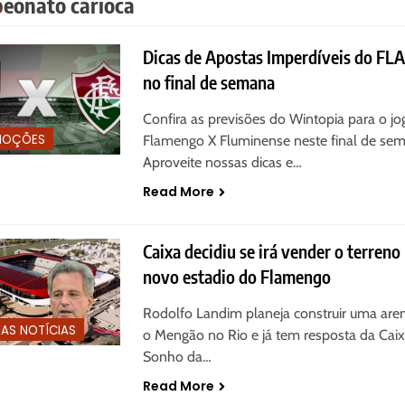
eonato carioca
Dicas de Apostas Imperdíveis do FL
no final de semana
Confira as previsões do Wintopia para o j
MOÇÕES
Flamengo X Fluminense neste final de sem
Aproveite nossas dicas e…
Read More
Caixa decidiu se irá vender o terreno
novo estadio do Flamengo
Rodolfo Landim planeja construir uma are
MAS NOTÍCIAS
o Mengão no Rio e já tem resposta da Caix
Sonho da…
Read More