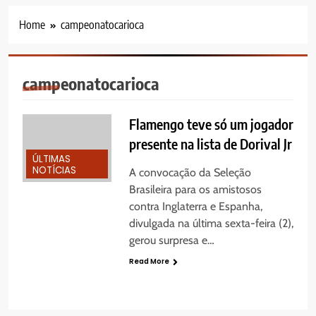
Home
campeonatocarioca
campeonatocarioca
Flamengo teve só um jogador
presente na lista de Dorival Jr
ÚLTIMAS
NOTÍCIAS
A convocação da Seleção
Brasileira para os amistosos
contra Inglaterra e Espanha,
divulgada na última sexta-feira (2),
gerou surpresa e…
Read More