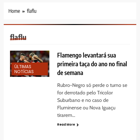
Home
flaflu
flaflu
Flamengo levantará sua
primeira taça do ano no final
ÚLTIMAS
NOTÍCIAS
de semana
Rubro-Negro só perde o turno se
for derrotado pelo Tricolor
Suburbano e no caso de
Fluminense ou Nova Iguaçu
tirarem…
Read More