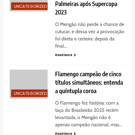
Palmeiras após Supercopa
UNCATEGORIZED
2023
O Mengão não perde a chance de
cutucar, e dessa vez a provocação
foi direta e certeira: depois da
final…
Read More
Flamengo campeão de cinco
títulos simultâneos: entenda
a quíntupla coroa
UNCATEGORIZED
O Flamengo fez história: com a
taça do Brasileirão 2025 recém
levantada, o Mengão não é
apenas campeão nacional, mas…
Read More