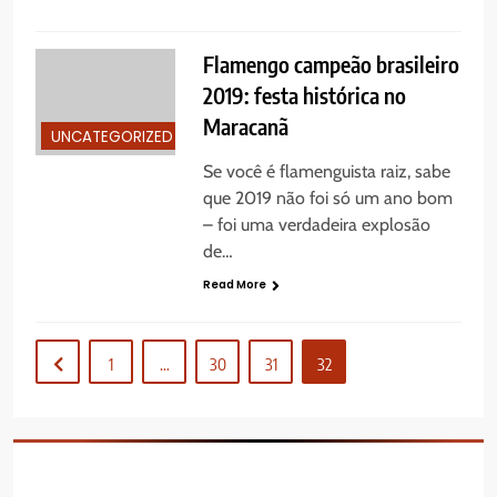
Flamengo campeão brasileiro
2019: festa histórica no
Maracanã
UNCATEGORIZED
Se você é flamenguista raiz, sabe
que 2019 não foi só um ano bom
– foi uma verdadeira explosão
de…
Read More
1
…
30
31
32