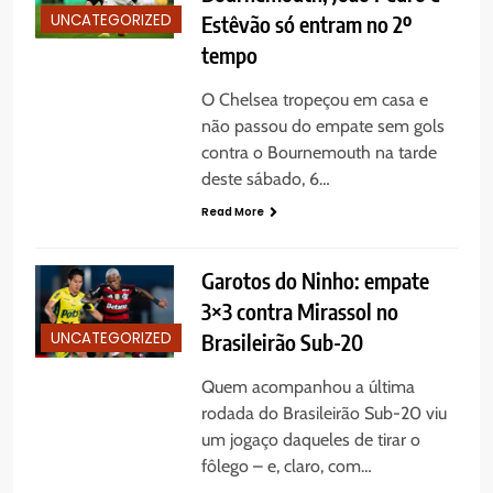
UNCATEGORIZED
Estêvão só entram no 2º
tempo
O Chelsea tropeçou em casa e
não passou do empate sem gols
contra o Bournemouth na tarde
deste sábado, 6…
Read More
Garotos do Ninho: empate
3×3 contra Mirassol no
UNCATEGORIZED
Brasileirão Sub-20
Quem acompanhou a última
rodada do Brasileirão Sub-20 viu
um jogaço daqueles de tirar o
fôlego – e, claro, com…