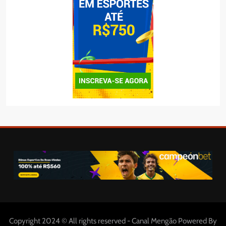
Copyright 2024 © All rights reserved - Canal Mengão Powered By