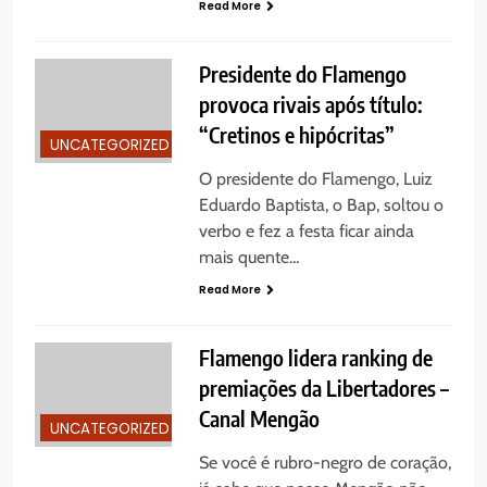
Read More
Presidente do Flamengo
provoca rivais após título:
“Cretinos e hipócritas”
UNCATEGORIZED
O presidente do Flamengo, Luiz
Eduardo Baptista, o Bap, soltou o
verbo e fez a festa ficar ainda
mais quente…
Read More
Flamengo lidera ranking de
premiações da Libertadores –
Canal Mengão
UNCATEGORIZED
Se você é rubro-negro de coração,