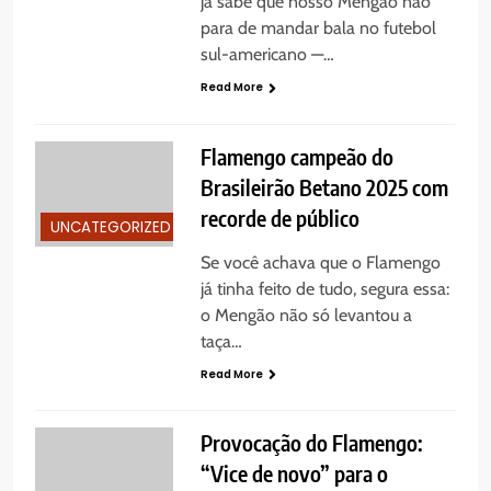
já sabe que nosso Mengão não
para de mandar bala no futebol
sul-americano —…
Read More
Flamengo campeão do
Brasileirão Betano 2025 com
recorde de público
UNCATEGORIZED
Se você achava que o Flamengo
já tinha feito de tudo, segura essa:
o Mengão não só levantou a
taça…
Read More
Provocação do Flamengo:
“Vice de novo” para o