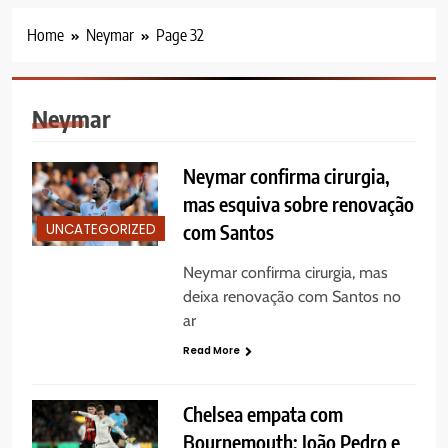
Home
Neymar
Page 32
Neymar
Neymar confirma cirurgia,
mas esquiva sobre renovação
UNCATEGORIZED
com Santos
Neymar confirma cirurgia, mas
deixa renovação com Santos no
ar
Read More
Chelsea empata com
Bournemouth; João Pedro e