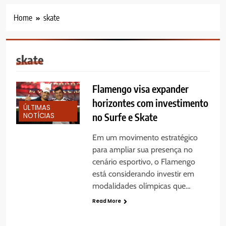
Home
skate
skate
Flamengo visa expander
horizontes com investimento
ÚLTIMAS
NOTÍCIAS
no Surfe e Skate
Em um movimento estratégico
para ampliar sua presença no
cenário esportivo, o Flamengo
está considerando investir em
modalidades olímpicas que…
Read More