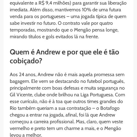
equivalente a R$ 9,4 milhões) para garantir sua liberação
imediata. Além disso, mantivemos 10% de uma futura
venda para os portugueses – uma jogada típica de quem
sabe investir no futuro. O contrato vale por quatro
temporadas, mostrando que o Mengão pensa longe,
mirando títulos e gols evitados lá na frente.
Quem é Andrew e por que ele é tão
cobiçado?
Aos 24 anos, Andrew não é mais aquela promessa sem
bagagem. Ele vem se destacando no futebol português,
principalmente com boas defesas e muita segurança no
Gil Vicente, clube onde brilhou na Liga Portuguesa. Com
esse currículo, não é à toa que outros times grandes do
Rio também queriam a sua contratação – o Botafogo
chegou a entrar na jogada, afinal, foi lá que Andrew
começou a carreira profissional. Mas, claro, quem veste
vermelho e preto tem um charme a mais, e o Mengão
levou a melhor.