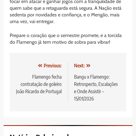
focar em atacar e ganhar jogos com a tranquilidade de
quem sabe que a retaguarda está segura. A Nação está
sedenta por novidades e confiança, e o Mengão, mais
uma vez, vai entregar.
Prepare o coração que o semestre promete, e a torcida
do Flamengo já tem motivo de sobra para vibrar!
Navegação
Previous:
Next:
de
Flamengo fecha
Bangu x Flamengo:
contratação de goleiro
Retrospecto, Escalações
Post
João Ricardo de Portugal
e Onde Assistir –
15/01/2026