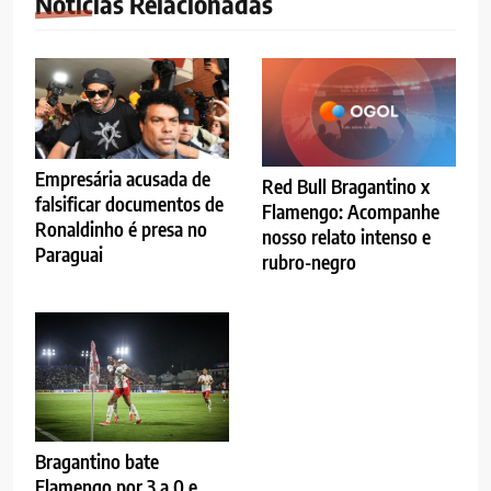
Notícias Relacionadas
Empresária acusada de
Red Bull Bragantino x
falsificar documentos de
Flamengo: Acompanhe
Ronaldinho é presa no
nosso relato intenso e
Paraguai
rubro-negro
Bragantino bate
Flamengo por 3 a 0 e