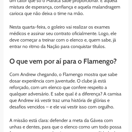
um calor que só o Maraca sabe proporcionar. É aquela
mistura de esperança, confiança e aquela malandragem
carioca que não deixa o time na mão.
Nesta quarta-feira, o goleiro vai realizar os exames
médicos e assinar seu contrato oficialmente. Logo, ele
deve começar a treinar com o elenco e, quem sabe, já
entrar no ritmo da Nação para conquistar títulos.
O que vem por aí para o Flamengo?
Com Andrew chegando, o Flamengo mostra que sabe
dosar experiência com juventude. O clube já está
reforçado, com um elenco que confere respeito a
qualquer adversário. E sabe qual é a diferença? A camisa
que Andrew irá vestir traz uma história de glórias e
desafios vencidos – e ele vai vestir isso com orgulho.
A missão está clara: defender a meta da Gávea com
unhas e dentes, para que o elenco como um todo possa