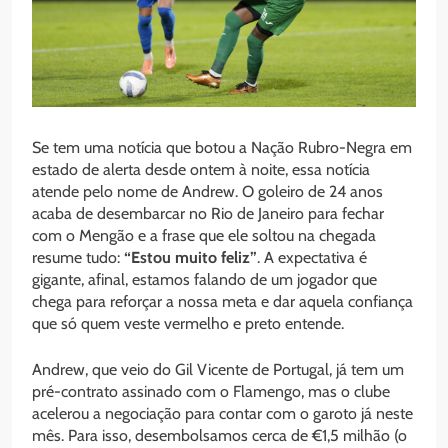
Se tem uma notícia que botou a Nação Rubro-Negra em
estado de alerta desde ontem à noite, essa notícia
atende pelo nome de Andrew. O goleiro de 24 anos
acaba de desembarcar no Rio de Janeiro para fechar
com o Mengão e a frase que ele soltou na chegada
resume tudo:
“Estou muito feliz”
. A expectativa é
gigante, afinal, estamos falando de um jogador que
chega para reforçar a nossa meta e dar aquela confiança
que só quem veste vermelho e preto entende.
Andrew, que veio do Gil Vicente de Portugal, já tem um
pré-contrato assinado com o Flamengo, mas o clube
acelerou a negociação para contar com o garoto já neste
mês. Para isso, desembolsamos cerca de €1,5 milhão (o