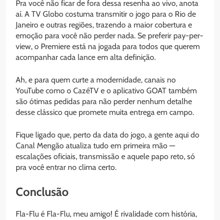
Pra você não ficar de fora dessa resenha ao vivo, anota
aí. A TV Globo costuma transmitir o jogo para o Rio de
Janeiro e outras regiões, trazendo a maior cobertura e
emoção para você não perder nada. Se preferir pay-per-
view, o Premiere está na jogada para todos que querem
acompanhar cada lance em alta definição.
Ah, e para quem curte a modernidade, canais no
YouTube como o CazéTV e o aplicativo GOAT também
são ótimas pedidas para não perder nenhum detalhe
desse clássico que promete muita entrega em campo.
Fique ligado que, perto da data do jogo, a gente aqui do
Canal Mengão atualiza tudo em primeira mão —
escalações oficiais, transmissão e aquele papo reto, só
pra você entrar no clima certo.
Conclusão
Fla-Flu é Fla-Flu, meu amigo! É rivalidade com história,