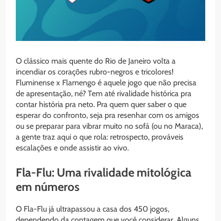
O clássico mais quente do Rio de Janeiro volta a
incendiar os corações rubro-negros e tricolores!
Fluminense x Flamengo é aquele jogo que não precisa
de apresentação, né? Tem até rivalidade histórica pra
contar história pra neto. Pra quem quer saber o que
esperar do confronto, seja pra resenhar com os amigos
ou se preparar para vibrar muito no sofá (ou no Maraca),
a gente traz aqui o que rola: retrospecto, prováveis
escalações e onde assistir ao vivo.
Fla-Flu: Uma rivalidade mitológica
em números
O Fla-Flu já ultrapassou a casa dos 450 jogos,
dependendo da contagem que você considerar. Alguns