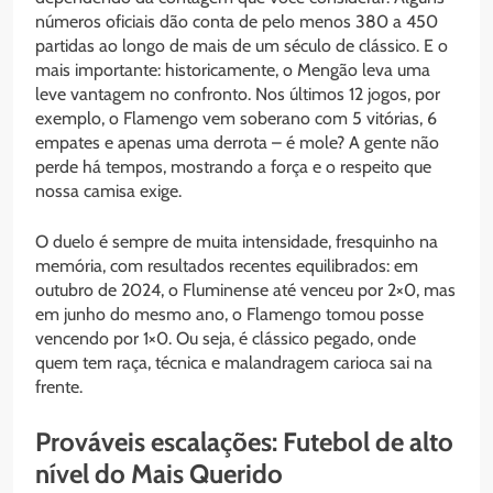
números oficiais dão conta de pelo menos 380 a 450
partidas ao longo de mais de um século de clássico. E o
mais importante: historicamente, o Mengão leva uma
leve vantagem no confronto. Nos últimos 12 jogos, por
exemplo, o Flamengo vem soberano com 5 vitórias, 6
empates e apenas uma derrota – é mole? A gente não
perde há tempos, mostrando a força e o respeito que
nossa camisa exige.
O duelo é sempre de muita intensidade, fresquinho na
memória, com resultados recentes equilibrados: em
outubro de 2024, o Fluminense até venceu por 2×0, mas
em junho do mesmo ano, o Flamengo tomou posse
vencendo por 1×0. Ou seja, é clássico pegado, onde
quem tem raça, técnica e malandragem carioca sai na
frente.
Prováveis escalações: Futebol de alto
nível do Mais Querido