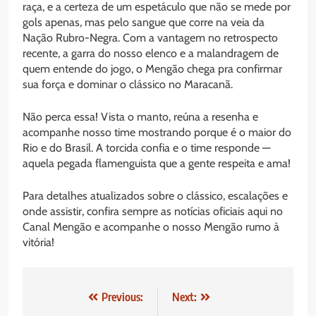
raça, e a certeza de um espetáculo que não se mede por
gols apenas, mas pelo sangue que corre na veia da
Nação Rubro-Negra. Com a vantagem no retrospecto
recente, a garra do nosso elenco e a malandragem de
quem entende do jogo, o Mengão chega pra confirmar
sua força e dominar o clássico no Maracanã.
Não perca essa! Vista o manto, reúna a resenha e
acompanhe nosso time mostrando porque é o maior do
Rio e do Brasil. A torcida confia e o time responde —
aquela pegada flamenguista que a gente respeita e ama!
Para detalhes atualizados sobre o clássico, escalações e
onde assistir, confira sempre as notícias oficiais aqui no
Canal Mengão e acompanhe o nosso Mengão rumo à
vitória!
Navegação
Previous:
Next: