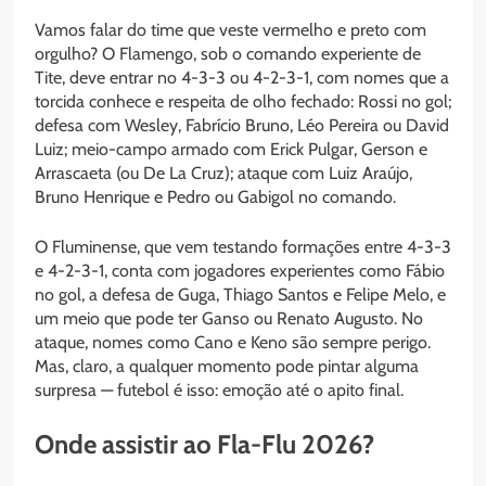
Vamos falar do time que veste vermelho e preto com
orgulho? O Flamengo, sob o comando experiente de
Tite, deve entrar no 4-3-3 ou 4-2-3-1, com nomes que a
torcida conhece e respeita de olho fechado: Rossi no gol;
defesa com Wesley, Fabrício Bruno, Léo Pereira ou David
Luiz; meio-campo armado com Erick Pulgar, Gerson e
Arrascaeta (ou De La Cruz); ataque com Luiz Araújo,
Bruno Henrique e Pedro ou Gabigol no comando.
O Fluminense, que vem testando formações entre 4-3-3
e 4-2-3-1, conta com jogadores experientes como Fábio
no gol, a defesa de Guga, Thiago Santos e Felipe Melo, e
um meio que pode ter Ganso ou Renato Augusto. No
ataque, nomes como Cano e Keno são sempre perigo.
Mas, claro, a qualquer momento pode pintar alguma
surpresa — futebol é isso: emoção até o apito final.
Onde assistir ao Fla-Flu 2026?