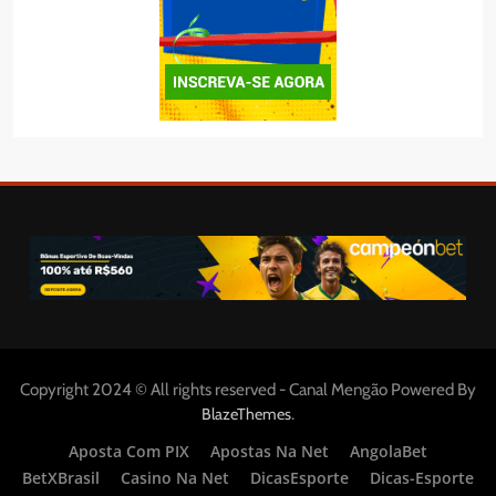
Copyright 2024 © All rights reserved - Canal Mengão Powered By
.
BlazeThemes
Aposta Com PIX
Apostas Na Net
AngolaBet
BetXBrasil
Casino Na Net
DicasEsporte
Dicas-Esporte