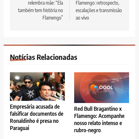
relembra mãe: “Ela
Flamengo: retrospecto,
Post
também tem história no
escalações e transmissão
Flamengo”
ao vivo
Notícias Relacionadas
Empresária acusada de
Red Bull Bragantino x
falsificar documentos de
Flamengo: Acompanhe
Ronaldinho é presa no
nosso relato intenso e
Paraguai
rubro-negro