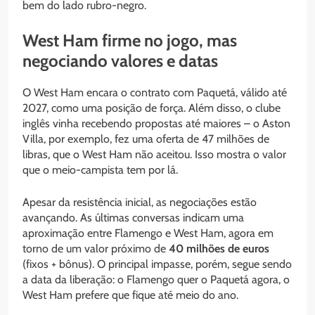
bem do lado rubro-negro.
West Ham firme no jogo, mas
negociando valores e datas
O West Ham encara o contrato com Paquetá, válido até
2027, como uma posição de força. Além disso, o clube
inglês vinha recebendo propostas até maiores – o Aston
Villa, por exemplo, fez uma oferta de 47 milhões de
libras, que o West Ham não aceitou. Isso mostra o valor
que o meio-campista tem por lá.
Apesar da resistência inicial, as negociações estão
avançando. As últimas conversas indicam uma
aproximação entre Flamengo e West Ham, agora em
torno de um valor próximo de
40 milhões de euros
(fixos + bônus). O principal impasse, porém, segue sendo
a data da liberação: o Flamengo quer o Paquetá agora, o
West Ham prefere que fique até meio do ano.