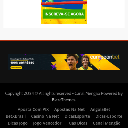
Copyright 2024 © All rights reserved - Canal Mengão Powered By
.
BlazeThemes
Aposta Com PIX
Apostas Na Net
AngolaBet
BetXBrasil
Casino Na Net
DicasEsporte
Dicas-Esporte
Dicas Jogo
Jogo Vencedor
Tuas Dicas
Canal Mengão