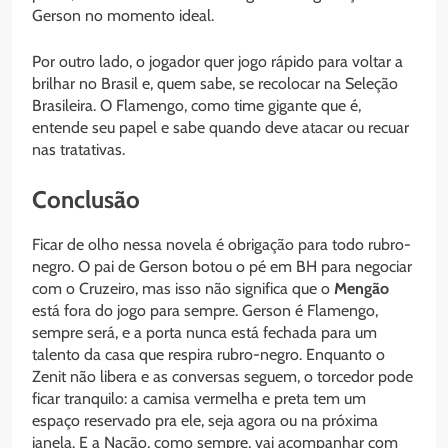
Gerson no momento ideal.
Por outro lado, o jogador quer jogo rápido para voltar a
brilhar no Brasil e, quem sabe, se recolocar na Seleção
Brasileira. O Flamengo, como time gigante que é,
entende seu papel e sabe quando deve atacar ou recuar
nas tratativas.
Conclusão
Ficar de olho nessa novela é obrigação para todo rubro-
negro. O pai de Gerson botou o pé em BH para negociar
com o Cruzeiro, mas isso não significa que o
Mengão
está fora do jogo para sempre. Gerson é Flamengo,
sempre será, e a porta nunca está fechada para um
talento da casa que respira rubro-negro. Enquanto o
Zenit não libera e as conversas seguem, o torcedor pode
ficar tranquilo: a camisa vermelha e preta tem um
espaço reservado pra ele, seja agora ou na próxima
janela. E a Nação, como sempre, vai acompanhar com