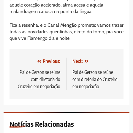
aquele coração acelerado, alma acesa e aquela
malandragem carioca na ponta da língua.
Fica a resenha, e o Canal
Mengão
promete: vamos trazer
todas as novidades quentinhas, direto do forno, pra você
que vive Flamengo dia e noite.
Navegação
Previous:
Next:
de
Pai de Gerson se reúne
Pai de Gerson se reúne
com diretoria do
com diretoria do Cruzeiro
Post
Cruzeiro em negociação
em negociação
Notícias Relacionadas