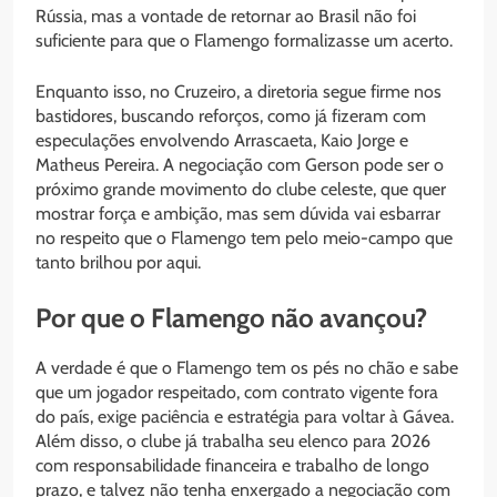
Rússia, mas a vontade de retornar ao Brasil não foi
suficiente para que o Flamengo formalizasse um acerto.
Enquanto isso, no Cruzeiro, a diretoria segue firme nos
bastidores, buscando reforços, como já fizeram com
especulações envolvendo Arrascaeta, Kaio Jorge e
Matheus Pereira. A negociação com Gerson pode ser o
próximo grande movimento do clube celeste, que quer
mostrar força e ambição, mas sem dúvida vai esbarrar
no respeito que o Flamengo tem pelo meio-campo que
tanto brilhou por aqui.
Por que o Flamengo não avançou?
A verdade é que o Flamengo tem os pés no chão e sabe
que um jogador respeitado, com contrato vigente fora
do país, exige paciência e estratégia para voltar à Gávea.
Além disso, o clube já trabalha seu elenco para 2026
com responsabilidade financeira e trabalho de longo
prazo, e talvez não tenha enxergado a negociação com