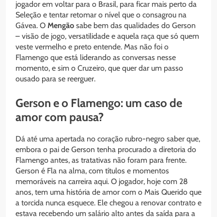
jogador em voltar para o Brasil, para ficar mais perto da
Seleção e tentar retomar o nível que o consagrou na
Gávea. O
Mengão
sabe bem das qualidades do Gerson
– visão de jogo, versatilidade e aquela raça que só quem
veste vermelho e preto entende. Mas não foi o
Flamengo que está liderando as conversas nesse
momento, e sim o Cruzeiro, que quer dar um passo
ousado para se reerguer.
Gerson e o Flamengo: um caso de
amor com pausa?
Dá até uma apertada no coração rubro-negro saber que,
embora o pai de Gerson tenha procurado a diretoria do
Flamengo antes, as tratativas não foram para frente.
Gerson é Fla na alma, com títulos e momentos
memoráveis na carreira aqui. O jogador, hoje com 28
anos, tem uma história de amor com o Mais Querido que
a torcida nunca esquece. Ele chegou a renovar contrato e
estava recebendo um salário alto antes da saída para a